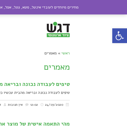
טלפון:
072-2306884
|
050-9909089
אימ
מחירים מיוחדים לעובדי אינטל, מטא, גוגל, אפל, א
פתח סרגל נגישות
ראשי
»
מאמרים
מאמרים
טיפים לעבודה נכונה ובריאה מ
טיפים לעבודה נכונה ובריאה מהבית עכשיו כ
24/03/2020
12:02
אין תגובות
ד
מהי התאמה אישית של מוצר ארג