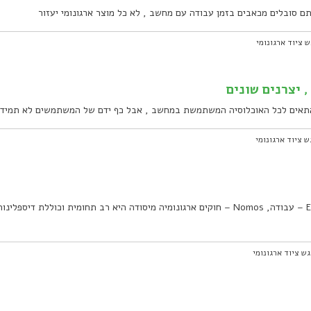
ם סובלים מכאבים בזמן עבודה עם מחשב , לא כל מוצר ארגונומי יעזור
 ציוד ארגונומי
 יצרנים שונים
להתאים לכל האוכלוסיה המשתמשת במחשב , אבל כף ידם של המשתמשים לא תמיד
ש ציוד ארגונומי
ארגונומיה, מקור המילה מהשפה היוונית Ergo – עבודה, Nomos – חוקים ארגונומיה מיסודה היא רב תחו
ש ציוד ארגונומי