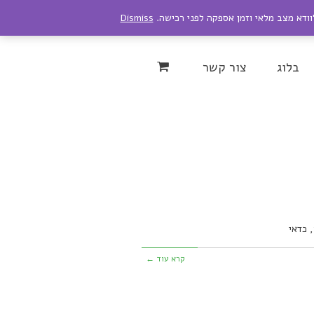
לוודא מצב מלאי וזמן אספקה לפני רכישה.
Dismiss
Instagram
YouTu
בלוג
צור קשר
 כדאי
קרא עוד ←