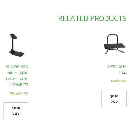
RELATED PRODUCTS
הדום רגליים
כיסא ארגונומי
גבוה
ישיבה – חצי
ישיבה- עמידה
₪
280.00
LEANRITE
₪
4,490.00
הוסף
לסל
הוסף
לסל