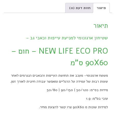
90X60
תיאור
חוות דעת (0)
quantity
תיאור
שטיחון ארגונומי למניעת עייפות וכאבי גב –
NEW LIFE ECO PRO – חום –
90X60 ס"מ
משטח ארגונומי- מעכב את תחושת העייפות והכאבים הנגרמים לאחר
שעות רבות של עמידה על הרגליים ומאפשר עבודה חיונית לאורך זמן.
מידות בס״מ: 50/120 | 90/150 | 50/80
עובי בס"מ: 1.9
למידות שונות מ 90X60 צרו קשר להצעת מחיר.