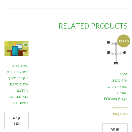
RELATED PRODUCTS
מבצע!
משתמשים
במחשב בבית
זרוע
? קבלו ייעוץ
ארגונומית
ארגונומי גם
מפרקית ל 4
לילדכם
מסכים
בביתכם וגם
FOGIM 6034
במשרדכם
₪
720.00
₪
350.00
קרא
עוד
הוסף