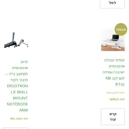
לסל
מבצע!
עמדת עבודה
זרוע
ארגונומית
ארגונומית
ישיבה/עמידה
למחשב נייד –
דגם לבן NB
חיבור לקיר
BT25
ERGOTRON
LX WALL
₪
1,400.00
MOUNT
₪
650.00
NOTEBOOK
ARM
קרא
₪
1,250.00
עוד