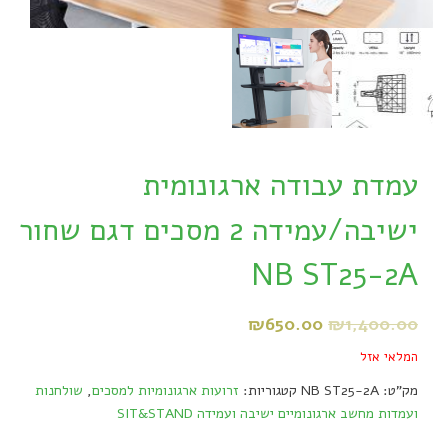
עמדת עבודה ארגונומית
ישיבה/עמידה 2 מסכים דגם שחור
NB ST25-2A
₪
650.00
₪
1,400.00
המלאי אזל
מק"ט:
NB ST25-2A
קטגוריות:
זרועות ארגונומיות למסכים
,
שולחנות
ועמדות מחשב ארגונומיים ישיבה ועמידה SIT&STAND