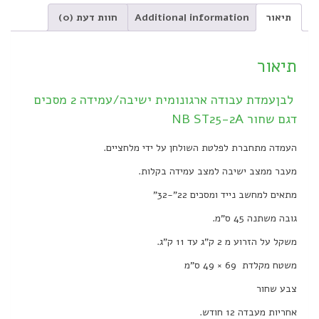
תיאור
Additional information
חוות דעת (0)
תיאור
לבןעמדת עבודה ארגונומית ישיבה/עמידה 2 מסכים
דגם שחור NB ST25-2A
העמדה מתחברת לפלטת השולחן על ידי מלחציים.
מעבר ממצב ישיבה למצב עמידה בקלות.
מתאים למחשב נייד ומסכים 22"-32"
גובה משתנה 45 ס"מ.
משקל על הזרוע מ 2 ק"ג עד 11 ק"ג.
משטח מקלדת 69 × 49 ס”מ
צבע שחור
אחריות מעבדה 12 חודש.