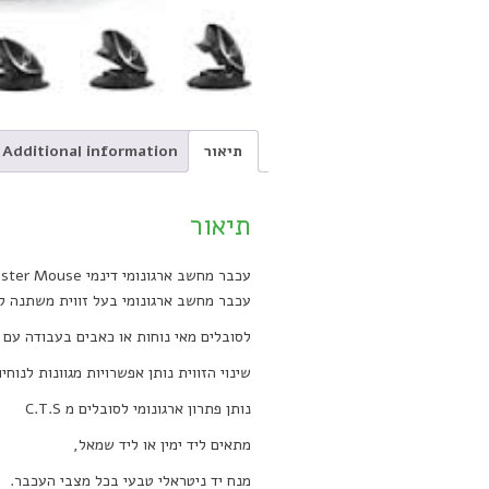
תיאור
Additional information
תיאור
עכבר מחשב ארגונומי דינמי Oyster Mouse
עכבר מחשב ארגונומי בעל זווית משתנה ל
לסובלים מאי נוחות או כאבים בעבודה עם 
שינוי הזווית נותן אפשרויות מגוונות לנוח
נותן פתרון ארגונומי לסובלים מ C.T.S
מתאים ליד ימין או ליד שמאל,
מנח יד ניטראלי טבעי בכל מצבי העכבר.