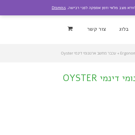
לוודא מצב מלאי וזמן אספקה לפני רכישה.
Dismiss
Instagram
YouTu
בלוג
צור קשר
»
עכבר מחשב ארגונומי דינמי Oyster
עכבר מחשב ארגונומי דינמי OYSTER