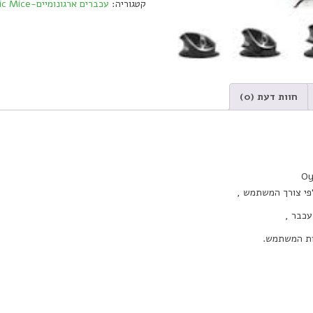
קטגוריה:
עכברים ארגונומיים-Ergonomic Mice
דינמי
Oyster
Mouse
quantity
חוות דעת (0)
פי צורך המשתמש ,
עכבר ,
יות המשתמש.