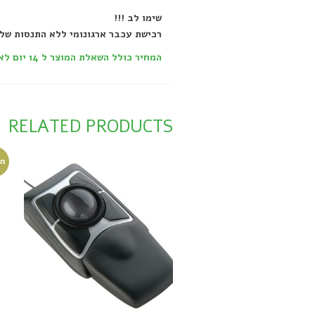
שימו לב !!!
רכישת עכבר ארגונומי ללא התנסות של
המחיר כולל השאלת המוצר ל 14 יום לאחר התאמה ראשונית והדרכת שימוש- לחצו להסבר
RELATED PRODUCTS
מב