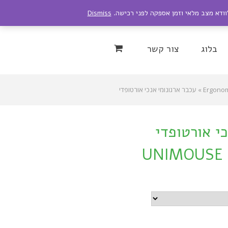
לוודא מצב מלאי וזמן אספקה לפני רכישה.
Dismiss
Instagram
YouTu
בלוג
צור קשר
»
עכבר ארגונומי אנכי אורטופדי
י אורטופדי
UNIMOUSE