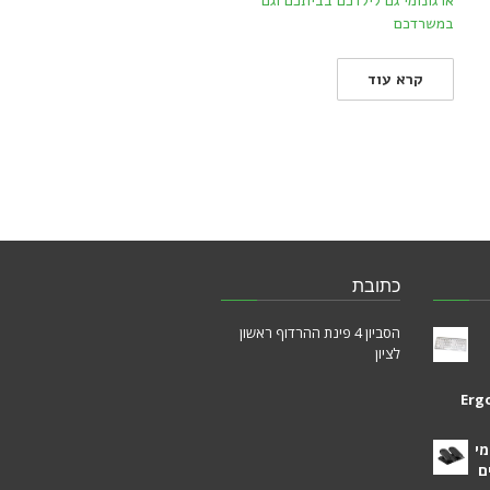
ארגונומי גם לילדכם בביתכם וגם
במשרדכם
קרא עוד
כתובת
הסביון 4 פינת ההרדוף ראשון
לציון
Erg
מי
ם