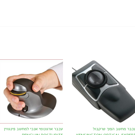
כבר מחשב הפוך טרקבול
עכבר ארגונומי אנכי למחשב פינגווין