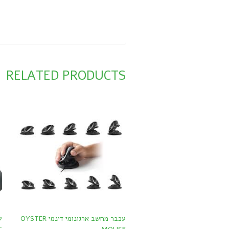
RELATED PRODUCTS
עכבר מחשב ארגונומי דינמי OYSTER
ע