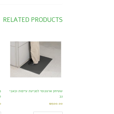
RELATED PRODUCTS
שטיחון ארגונומי למניעת עייפות וכאבי
גב
ס
0
₪
300.00