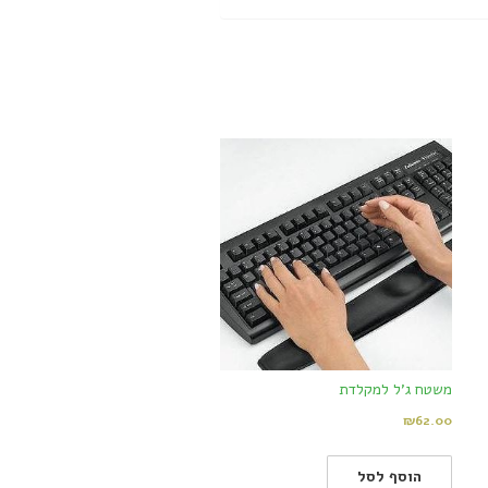
משטח ג'ל למקלדת
₪
62.00
הוסף לסל