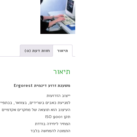
תיאור
חוות דעת (0)
תיאור
משענת זרוע דינמית Ergorest
ייצוב הזרועות
למניעת כאבים בשרירים, בצוואר, בכתפיים
העיצוב הוא תוצאה של מחקרים אקדמיים
תקן ISO 9001
המחיר ליחידה בודדת
התמונה להמחשה בלבד