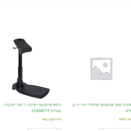
מגביה מסך ארגונומי מודולרי 4-7-10
כיסא ארגונומי ישיבה – חצי ישיבה-
"מ
עמידה LEANRITE
₪
4,490.00
₪
85.0