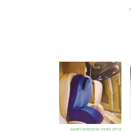
כריות תמיכה ארגונומיות למושב