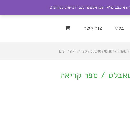
לוודא מצב מלאי וזמן אספקה לפני רכישה.
Dismiss
Instagram
YouTu
בלוג
צור קשר
»
מעמד ארגונומי לטאבלט / ספר קריאה / דפים
טאבלט / ספר קריאה