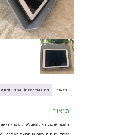
תיאור
Additional information
תיאור
מעמד ארגונומי לטאבלט / ספר קריאה/ ד
מעמד עם זוית צפיה או קריאה משתנה , 9 דרגות.