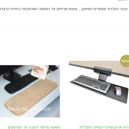
צע!
רוע ארגונומית דינמית למקלדת
משטח מרופד להגנה על המרפקים