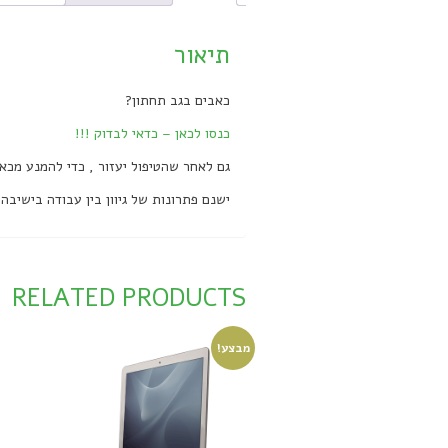
תיאור
כאבים בגב תחתון?
כנסו לכאן – כדאי לבדוק !!!
גם לאחר שהטיפול יעזור , כדי להמנע מכאב
ישנם פתרונות של גיוון בין עבודה בישיבה
RELATED PRODUCTS
מבצע!