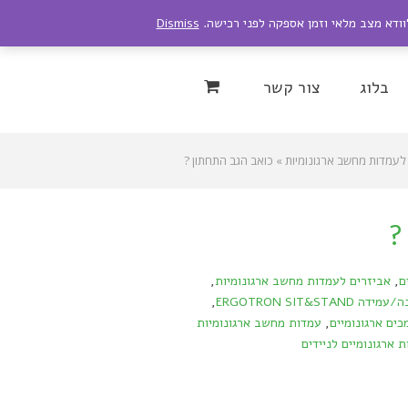
לוודא מצב מלאי וזמן אספקה לפני רכישה.
Dismiss
Instagram
YouTu
בלוג
צור קשר
 לעמדות מחשב ארגונומיות
»
כואב הגב התחתון ?
?
ם
,
אביזרים לעמדות מחשב ארגונומיות
,
ERGOTRON SIT&
,
כים ארגונומיים
,
עמדות מחשב ארגונומיות
ת ארגונומיים לניידים