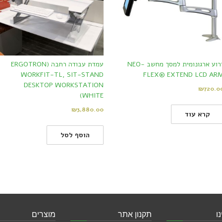
זרוע ארגונומית למסך מחשב NEO-
עמדת עבודה רחבה (ERGOTRON
WORKFIT-TL, SIT-STAND
FLEX® EXTEND LCD AR
DESKTOP WORKSTATION
₪
720.0
(WHITE
₪
3,880.00
קרא עוד
הוסף לסל
ו
תקנון אתר
מוצרים