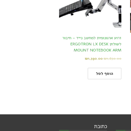
זרוע ארגונומית למחשב נייד – חיבור
לשולחן ERGOTRON LX DESK
MOUNT NOTEBOOK ARM
₪
1,390.00
₪
1,650.00
הוסף לסל
כתובת