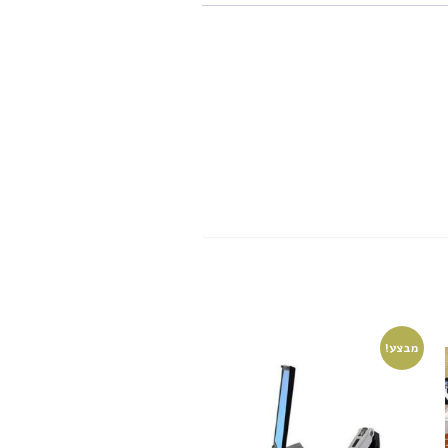
מבצע!