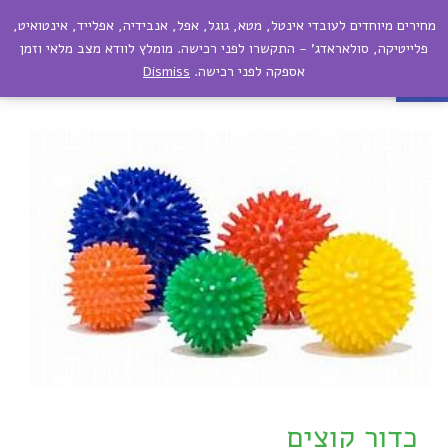
מחירים מיוחדים לעובדי אינטל, מטא, גוגל, אפל, אנבידיה, אפלייד, אינטואיט,
תפריט
פתח סרגל נגישות
פלייטיקה, סולאראדג' - התקשרו לפני רכישה. מומלץ לוודא מצב מלאי וזמן
אספקה לפני רכישה.
Dismiss
כדור קוצים
כדור קוצים