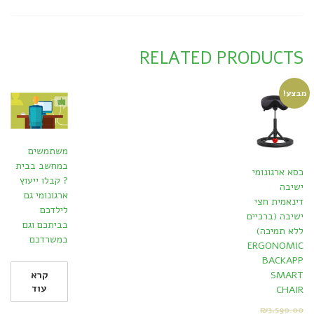
RELATED PRODUCTS
מבצע!
משתמשים
במחשב בבית
כסא ארגונומי
? קבלו ייעוץ
ישיבה
ארגונומי גם
דינאמית חצי
לילדכם
ישיבה (ברכיים
בביתכם וגם
ללא תמיכה)
במשרדכם
ERGONOMIC
BACKAPP
SMART
קרא
עוד
CHAIR
₪
3,590.00