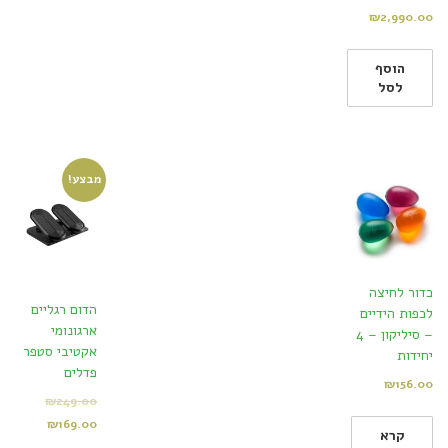
₪
2,990.00
הוסף
לסל
מבצע!
כדור לחיצה
הדום רגליים
לכפות הידיים
ארגונומי
– סיליקון – 4
אקטיבי סטפר
יחידות
פדלים
₪
156.00
₪
249.00
₪
169.00
קרא