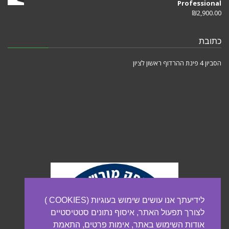
Professional
₪
2,900.00
כתובת
הסביון 4 פינת ההרדוף ראשון לציון
לידיעתך אנו עושים שימוש בעוגיות (COOKIES )
לצורך תפעול האתר, איסוף נתונים סטטיסטיים
אודות השימוש באתר, אימות פרטים, התאמת