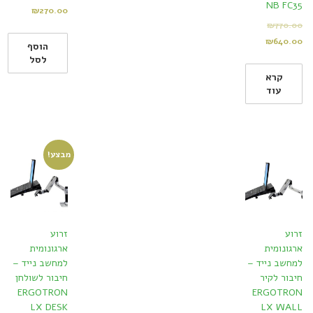
NB FC35
₪
270.00
₪
770.00
₪
640.00
הוסף
לסל
קרא
עוד
מבצע!
זרוע
זרוע
ארגונומית
ארגונומית
למחשב נייד –
למחשב נייד –
חיבור לקיר
חיבור לשולחן
ERGOTRON
ERGOTRON
LX DESK
LX WALL