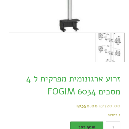
זרוע ארגונומית מפרקית ל 4
מסכים FOGIM 6034
₪
350.00
₪
720.00
2 במלאי
זרוע
הוסף לסל