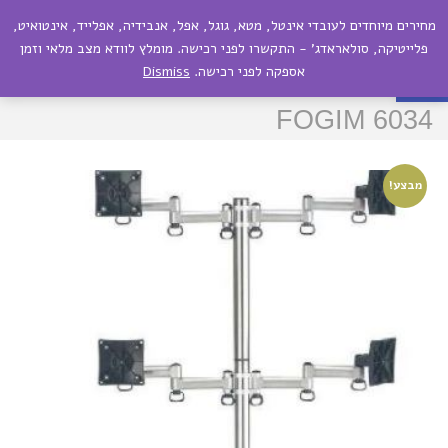
מחירים מיוחדים לעובדי אינטל, מטא, גוגל, אפל, אנבידיה, אפלייד, אינטואיט,
תפריט
פתח סרגל נגישות
פלייטיקה, סולאראדג' - התקשרו לפני רכישה. מומלץ לוודא מצב מלאי וזמן
אספקה לפני רכישה.
Dismiss
זרוע ארגונומית מפרקית ל 4 מסכים
FOGIM 6034
מבצע!