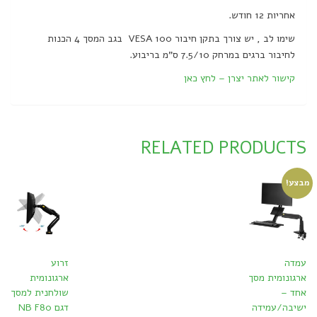
אחריות 12 חודש.
שימו לב , יש צורך בתקן חיבור VESA 100 בגב המסך 4 הכנות
לחיבור ברגים במרחק 7.5/10 ס"מ בריבוע.
קישור לאתר יצרן – לחץ כאן
RELATED PRODUCTS
מבצע!
עמדה
זרוע
ארגונומית מסך
ארגונומית
אחד –
שולחנית למסך
ישיבה/עמידה
דגם NB F80