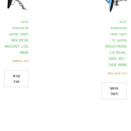
זרוע
זרוע
ארגונומית
ארגונומית
לשני מסכי
למסך מחשב
מחשב זה
MX DESK
MOUNT LCD
ERGOTRON
ARM
LX DUAL
SIDE-BY-
₪
850.00
SIDE ARM
₪
2,300.00
קרא
עוד
הוסף
לסל