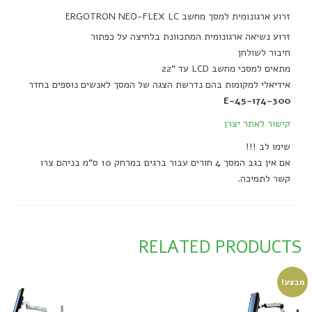
זרוע ארגונומית למסך מחשב ERGOTRON NEO-FLEX LC
זרוע נשיאה ארגונומית המתכוונת בלחיצה על כפתור
חיבור לשולחן
מתאים למסכי מחשב LCD עד "22
אידיאלי למקומות בהם נדרשת הצגה של המסך לאנשים נוספים בחדר
E-45-174-300
קישור לאתר יצרן
שימו לב !!!
אם אין בגב המסך 4 חורים עבור ברגים במרחק 10 ס"מ בניהם צרו
קשר לתמיכה.
RELATED PRODUCTS
מבצע!