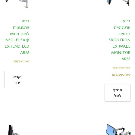
זרוע
זרוע
ארגונומית
ארגונומית
דינמית
למסך מחשב
NEO-FLEX®
ERGOTRON
EXTEND LCD
LX WALL
ARM
MONITOR
ARM
₪
720.00
₪
1,550.00
₪
1,390.00
קרא
עוד
הוסף
לסל