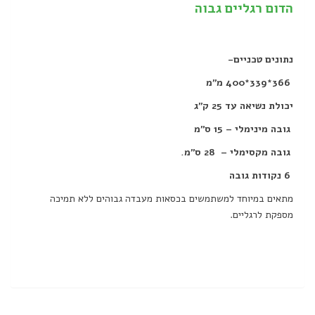
הדום רגליים גבוה
נתונים טכניים-
366*339*400
מ”מ
יכולת נשיאה עד 25 ק”ג
גובה מינימלי – 15 ס"מ
גובה מקסימלי – 28 ס"מ.
6 נקודות גובה
מתאים במיוחד למשתמשים בכסאות מעבדה גבוהים ללא תמיכה
מספקת לרגליים.