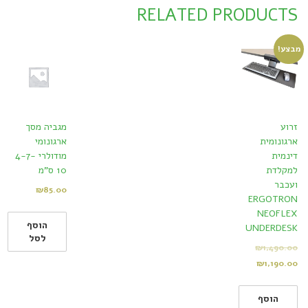
RELATED PRODUCTS
מבצע!
זרוע
מגביה מסך
ארגונומית
ארגונומי
דינמית
מודולרי 4-7-
למקלדת
10 ס"מ
ועכבר
₪
85.00
ERGOTRON
NEOFLEX
הוסף
UNDERDESK
לסל
₪
1,490.00
₪
1,190.00
הוסף