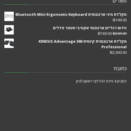
מוצרים
מקלדת מיני ארגונומית Bluetooth Mini Ergonomic Keyboard
₪
149.00
הדום רגליים ארגונומי אקטיבי סטפר פדלים
₪
169.00
₪
249.00
מקלדת ארגונומית קינסיס KINESIS Advantage 360
Professional
₪
2,900.00
כתובת
הסביון 4 פינת ההרדוף ראשון לציון