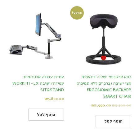
מבצע!
כסא ארגונומי ישיבה דינאמית
עמדת עבודה ארגונומית
חצי ישיבה (ברכיים ללא תמיכה)
עמידה/ישיבה WORKFIT-LX
SIT&STAND
ERGONOMIC BACKAPP
SMART CHAIR
₪
3,850.00
₪
2,990.00
₪
3,590.00
הוסף לסל
הוסף לסל