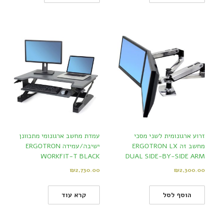
זרוע ארגונומית לשני מסכי
עמדת מחשב ארגונומי מתכוונן
מחשב זה ERGOTRON LX
ישיבה/עמידה ERGOTRON
WORKFIT-T BLACK
DUAL SIDE-BY-SIDE ARM
₪
2,730.00
₪
2,300.00
הוסף לסל
קרא עוד