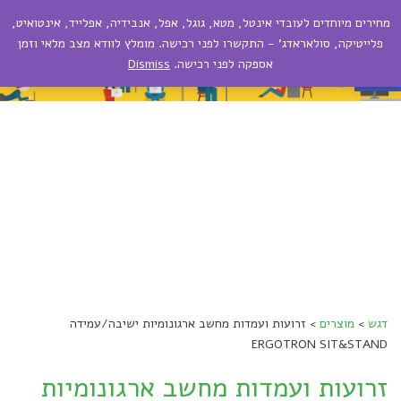
מחירים מיוחדים לעובדי אינטל, מטא, גוגל, אפל, אנבידיה, אפלייד, אינטואיט,
תפריט
פתח סרגל נגישות
פלייטיקה, סולאראדג' - התקשרו לפני רכישה. מומלץ לוודא מצב מלאי וזמן
אספקה לפני רכישה.
Dismiss
דגש
>
מוצרים
>
זרועות ועמדות מחשב ארגונומיות ישיבה/עמידה
ERGOTRON SIT&STAND
זרועות ועמדות מחשב ארגונומיות