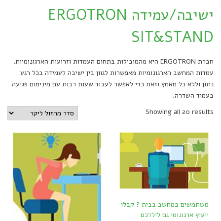
ישיבה/עמידה ERGOTRON
SIT&STAND
חברת ERGOTRON היא מהמובילות בתחום העמדות וזרועות הארגונומיות.
עמדות המחשב הארגונומיות מאפשרות לגוון בין ישיבה לעמידה בכל רגע
נתון וללא כל מאמץ וזאת כדי לאפשר לעבוד שעות רבות עם מינימום פגיעה
בעמוד השדרה.
Showing all 20 results
משתמשים במחשב בבית ? קבלו
ייעוץ ארגונומי גם לילדכם