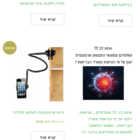
חזרה לחנות ציוד ארגונומי
בביתכם וגם במשרדכם
קרא עוד
קרא עוד
מבצע!
שימו לב !!! משלוחים , פגישות
זרוע ארגונומית לטלפון סלולרי
ייעוץ על פי הוראות משרד
₪
39.00
₪
59.00
הבריאות- מפגשי התאמה
למחוסנים ומחלימים בלבד !!!
קרא עוד