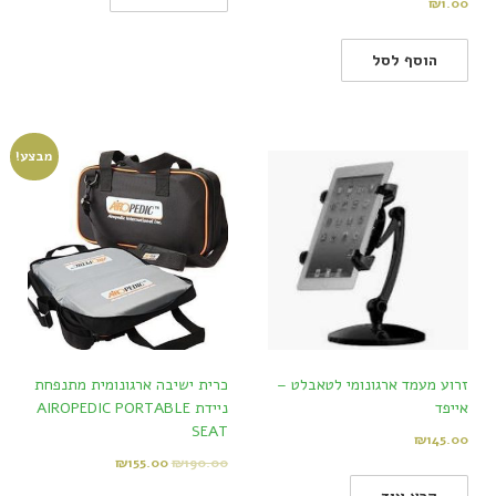
₪
1.00
הוסף לסל
מבצע!
זרוע מעמד ארגונומי לטאבלט –
כרית ישיבה ארגונומית מתנפחת
אייפד
ניידת AIROPEDIC PORTABLE
SEAT
₪
145.00
₪
155.00
₪
190.00