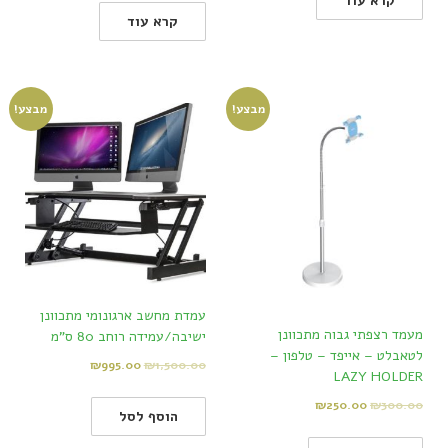
קרא עוד
קרא עוד
מבצע!
מבצע!
עמדת מחשב ארגונומי מתכוונן
מעמד רצפתי גבוה מתכוונן
ישיבה/עמידה רוחב 80 ס"מ
לטאבלט – אייפד – טלפון –
₪
995.00
₪
1,500.00
LAZY HOLDER
₪
250.00
₪
300.00
הוסף לסל