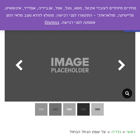
מחירים מיוחדים לעובדי אינטל, מטא, גוגל, אפל, אנבידיה, אפלייד, אינטואיט,
תפריט
פתח סרגל נגישות
פלייטיקה, סולאראדג' - התקשרו לפני רכישה. מומלץ לוודא מצב מלאי וזמן
אספקה לפני רכישה.
Dismiss
ראשי
»
גלריה
»
על שפת הנחל הכחול