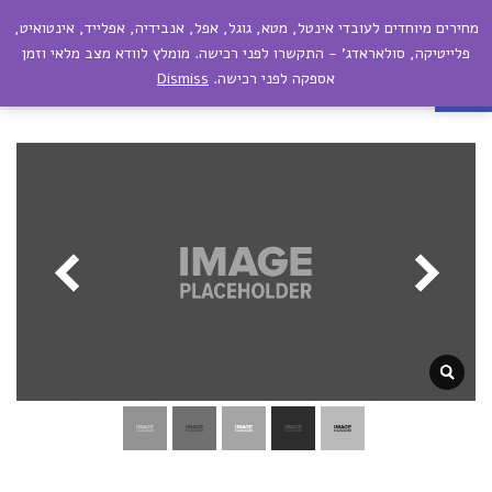
מחירים מיוחדים לעובדי אינטל, מטא, גוגל, אפל, אנבידיה, אפלייד, אינטואיט,
תפריט
פתח סרגל נגישות
פלייטיקה, סולאראדג' - התקשרו לפני רכישה. מומלץ לוודא מצב מלאי וזמן
אספקה לפני רכישה.
Dismiss
נמל התעופה בפולין