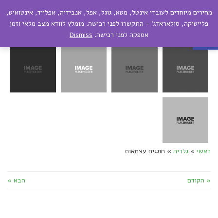
מחירים מיוחדים לעובדי אינטל, מטא, גוגל, אפל, אנבידיה, אפלייד, אינטואיט,
תפריט
פתח סרגל נגישות
פלייטיקה, סולאראדג' - התקשרו לפני רכישה. מומלץ לוודא מצב מלאי וזמן
אספקה לפני רכישה.
Dismiss
ראשי
»
גלריה
»
חוגגים עצמאות
« הקודם
הבא »