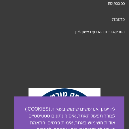
₪
2,900.00
כתובת
הסביון 4 פינת ההרדוף ראשון לציון
לידיעתך אנו עושים שימוש בעוגיות (COOKIES )
לצורך תפעול האתר, איסוף נתונים סטטיסטיים
אודות השימוש באתר, אימות פרטים, התאמת