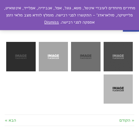
מחירים מיוחדים לעובדי אינטל, מטא, גוגל, אפל, אנבידיה, אפלייד, אינטואיט,
תפריט
פתח סרגל נגישות
פלייטיקה, סולאראדג' - התקשרו לפני רכישה. מומלץ לוודא מצב מלאי וזמן
אספקה לפני רכישה.
Dismiss
גשר המנעולים
« הקודם
הבא »