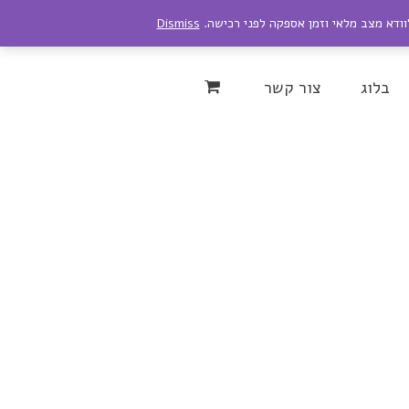
לוודא מצב מלאי וזמן אספקה לפני רכישה.
Dismiss
Instagram
YouTu
בלוג
צור קשר