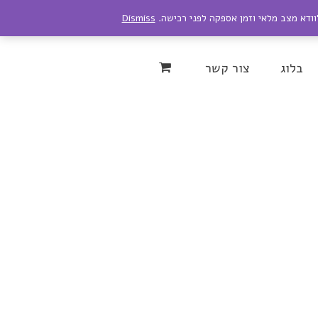
לוודא מצב מלאי וזמן אספקה לפני רכישה.
Dismiss
Instagram
YouTu
בלוג
צור קשר