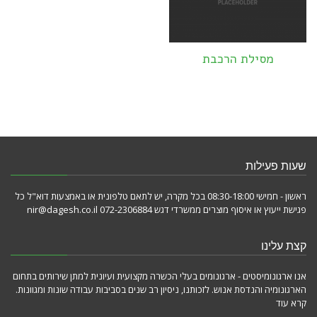
מסילת הרכבת
שעות פעילות
ראשון - חמישי 08:30-18:00 בכל מקרה, יש לתאם טלפונית או באמצעות דוא"ל כל
פגישת ייעוץ או איסוף מוצרים ממשרדי דגש 072-2306884 nir@dagesh.co.il
קצת עלינו
אנו ארגונומיסטים - ארגונומים בעלי הכשרה מקצועית ועיונית למתן שירותים בתחום
הארגונומיה והנדסת אנוש. לזכותנו, ניסיון רב שנים בסביבות עבודה שונות ומגוונות.
קרא עוד