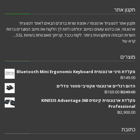
תקנון אתר
תקנון אתר דגש ציוד ארגונומי / אמנת שרות ברוכים הבאים לאתר דגש ציוד
ארגונומי, אנו בדגש עושים כמיטב יכולתנו לתת לך הלקוח את מיטב המוצרים ברמת
השרות הגבוהה והמקצועית ביותר. לקוח נכבד, קנייתך מאובטחת בשיטת SSL...
קרא עוד
מוצרים
מקלדת מיני ארגונומית Bluetooth Mini Ergonomic Keyboard
₪
149.00
הדום רגליים ארגונומי אקטיבי סטפר פדלים
₪
169.00
₪
249.00
מקלדת ארגונומית קינסיס KINESIS Advantage 360
Professional
₪
2,900.00
כתובת