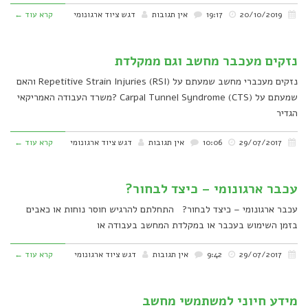
20/10/2019
19:17
אין תגובות
דגש ציוד ארגונומי
קרא עוד ←
נזקים מעכבר מחשב וגם ממקלדת
נזקים מעכברי מחשב שמעתם על (Repetitive Strain Injuries (RSI והאם
שמעתם על (Carpal Tunnel Syndrome (CTS ?משרד העבודה האמריקאי
הגדיר
29/07/2017
10:06
אין תגובות
דגש ציוד ארגונומי
קרא עוד ←
עכבר ארגונומי – כיצד לבחור?
עכבר ארגונומי – כיצד לבחור? התחלתם להרגיש חוסר נוחות או כאבים
בזמן השימוש בעכבר או במקלדת המחשב בעבודה או
29/07/2017
9:42
אין תגובות
דגש ציוד ארגונומי
קרא עוד ←
מידע חיוני למשתמשי מחשב