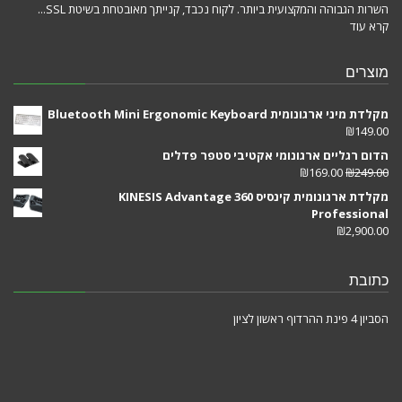
השרות הגבוהה והמקצועית ביותר. לקוח נכבד, קנייתך מאובטחת בשיטת SSL...
קרא עוד
מוצרים
מקלדת מיני ארגונומית Bluetooth Mini Ergonomic Keyboard
₪
149.00
הדום רגליים ארגונומי אקטיבי סטפר פדלים
₪
169.00
₪
249.00
מקלדת ארגונומית קינסיס KINESIS Advantage 360
Professional
₪
2,900.00
כתובת
הסביון 4 פינת ההרדוף ראשון לציון