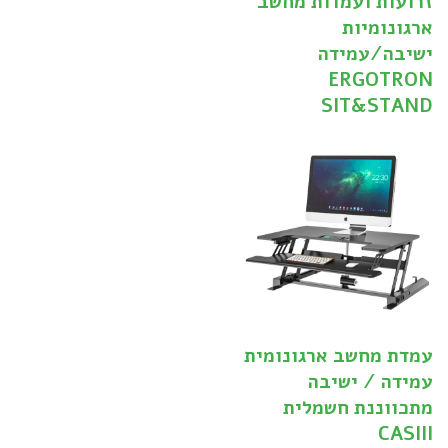
זרועות ועמדות מחשב
ארגונומיות
ישיבה/עמידה
ERGOTRON
SIT&STAND
עמדת מחשב ארגונומית
עמידה / ישיבה
מתכווננת חשמלית
CASIII