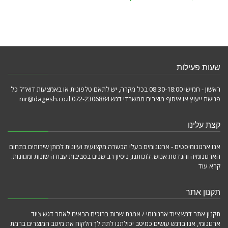
שעות פעילות
ראשון - חמישי 08:30-18:00 בכל מקרה, יש לתאם טלפונית או באמצעות דוא"ל כל
פגישת ייעוץ או איסוף מוצרים ממשרדי דגש 072-2306884 nir@dagesh.co.il
קצת עלינו
אנו ארגונומיסטים - ארגונומים בעלי הכשרה מקצועית ועיונית למתן שירותים בתחום
הארגונומיה והנדסת אנוש. לזכותנו, ניסיון רב שנים בסביבות עבודה שונות ומגוונות.
קרא עוד
תקנון אתר
תקנון אתר דגש ציוד ארגונומי / אמנת שרות ברוכים הבאים לאתר דגש ציוד
ארגונומי, אנו בדגש עושים כמיטב יכולתנו לתת לך הלקוח את מיטב המוצרים ברמת