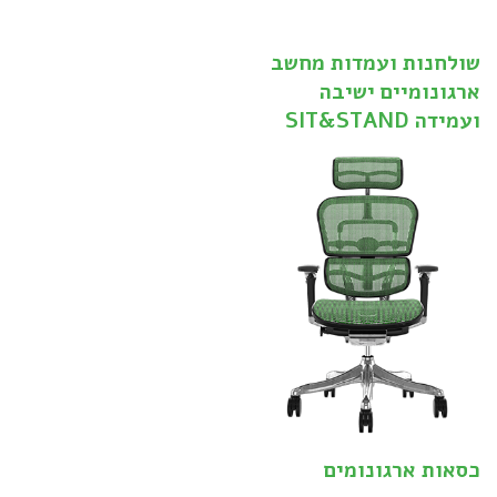
שולחנות ועמדות מחשב
ארגונומיים ישיבה
ועמידה SIT&STAND
כסאות ארגונומים