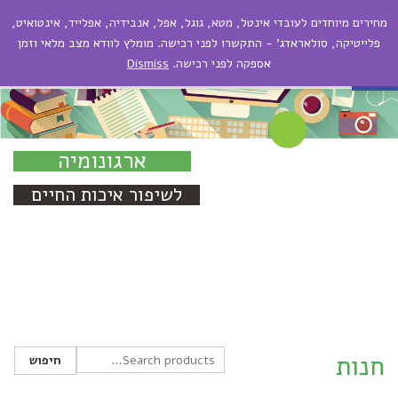
מחירים מיוחדים לעובדי אינטל, מטא, גוגל, אפל, אנבידיה, אפלייד, אינטואיט,
תפריט
פתח סרגל נגישות
פלייטיקה, סולאראדג' - התקשרו לפני רכישה. מומלץ לוודא מצב מלאי וזמן
אספקה לפני רכישה.
Dismiss
חנות
ארגונומיה
לשיפור איכות החיים
חנות
חיפוש