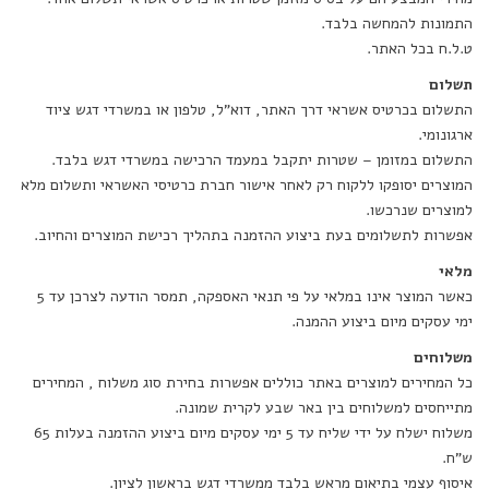
התמונות להמחשה בלבד.
ט.ל.ח בכל האתר.
תשלום
התשלום בכרטיס אשראי דרך האתר, דוא"ל, טלפון או במשרדי דגש ציוד
ארגונומי.
התשלום במזומן – שטרות יתקבל במעמד הרכישה במשרדי דגש בלבד.
המוצרים יסופקו ללקוח רק לאחר אישור חברת כרטיסי האשראי ותשלום מלא
למוצרים שנרכשו.
אפשרות לתשלומים בעת ביצוע ההזמנה בתהליך רכישת המוצרים והחיוב.
מלאי
כאשר המוצר אינו במלאי על פי תנאי האספקה, תמסר הודעה לצרכן עד 5
ימי עסקים מיום ביצוע ההמנה.
משלוחים
כל המחירים למוצרים באתר כוללים אפשרות בחירת סוג משלוח , המחירים
מתייחסים למשלוחים בין באר שבע לקרית שמונה.
משלוח ישלח על ידי שליח עד 5 ימי עסקים מיום ביצוע ההזמנה בעלות 65
ש"ח.
איסוף עצמי בתיאום מראש בלבד ממשרדי דגש בראשון לציון.